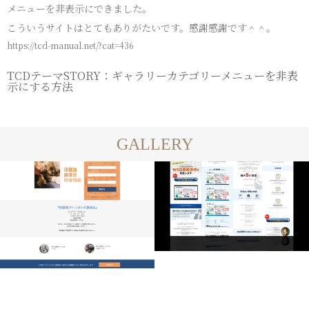
メニューを非表示にできました。
こういうサイトはとてもありがたいです。感謝感謝です＾＾。
https://tcd-manual.net/?cat=436
TCDテーマSTORY：ギャラリーカテゴリーメニューを非表
示にする方法
GALLERY
制作実績一覧
制作実績一覧